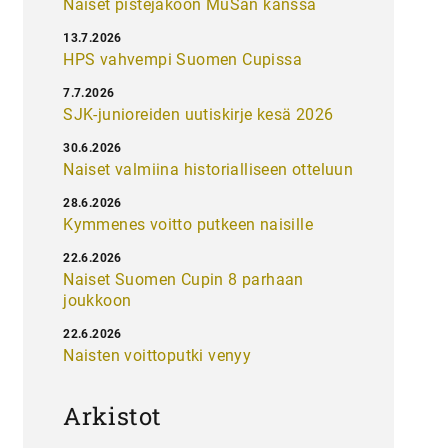
Naiset pistejakoon MuSan kanssa
13.7.2026
HPS vahvempi Suomen Cupissa
7.7.2026
SJK-junioreiden uutiskirje kesä 2026
30.6.2026
Naiset valmiina historialliseen otteluun
28.6.2026
Kymmenes voitto putkeen naisille
22.6.2026
Naiset Suomen Cupin 8 parhaan
joukkoon
22.6.2026
Naisten voittoputki venyy
Arkistot