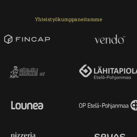
Yhteistyökumppaneitamme