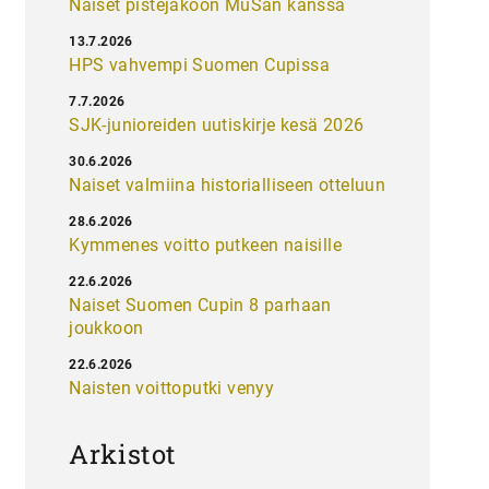
Naiset pistejakoon MuSan kanssa
13.7.2026
HPS vahvempi Suomen Cupissa
7.7.2026
SJK-junioreiden uutiskirje kesä 2026
30.6.2026
Naiset valmiina historialliseen otteluun
28.6.2026
Kymmenes voitto putkeen naisille
22.6.2026
Naiset Suomen Cupin 8 parhaan
joukkoon
22.6.2026
Naisten voittoputki venyy
Arkistot