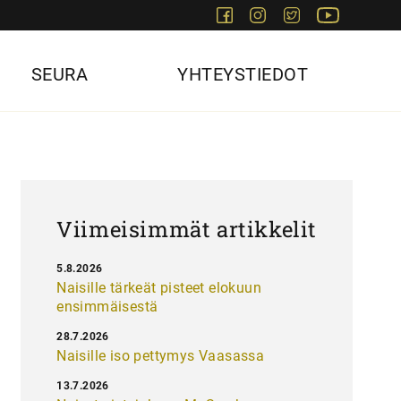
Facebook
Instagram
Twitter
Youtube
SEURA
YHTEYSTIEDOT
Viimeisimmät artikkelit
5.8.2026
Naisille tärkeät pisteet elokuun
ensimmäisestä
28.7.2026
Naisille iso pettymys Vaasassa
13.7.2026