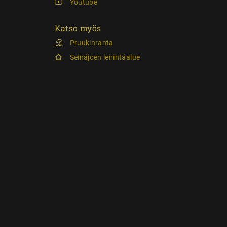
Youtube
Katso myös
Pruukinranta
Seinäjoen leirintäalue