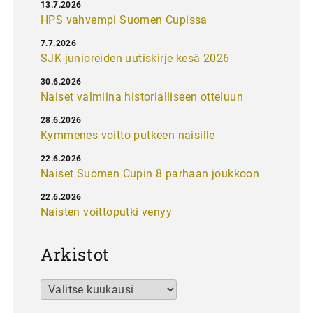
13.7.2026
HPS vahvempi Suomen Cupissa
7.7.2026
SJK-junioreiden uutiskirje kesä 2026
30.6.2026
Naiset valmiina historialliseen otteluun
28.6.2026
Kymmenes voitto putkeen naisille
22.6.2026
Naiset Suomen Cupin 8 parhaan joukkoon
22.6.2026
Naisten voittoputki venyy
Arkistot
Arkistot