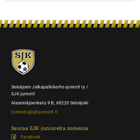
SJK-
juniorit
Seinäjoen Jalkapallokerho-juniorit ry /
SJK-juniorit
Alaseinäjoenkatu 9 B, 60220 Seinäjoki
toimisto@sjk-juniorit.fi
Seuraa SJK-junioreita somessa
Facebook