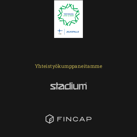
Yhteistyökumppaneitamme