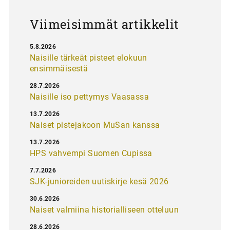
s
Viimeisimmät artikkelit
5.8.2026
Naisille tärkeät pisteet elokuun
ensimmäisestä
28.7.2026
Naisille iso pettymys Vaasassa
13.7.2026
Naiset pistejakoon MuSan kanssa
13.7.2026
HPS vahvempi Suomen Cupissa
7.7.2026
SJK-junioreiden uutiskirje kesä 2026
30.6.2026
Naiset valmiina historialliseen otteluun
28.6.2026