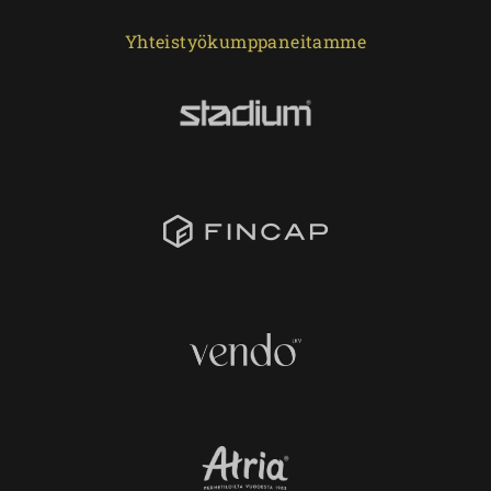
Yhteistyökumppaneitamme