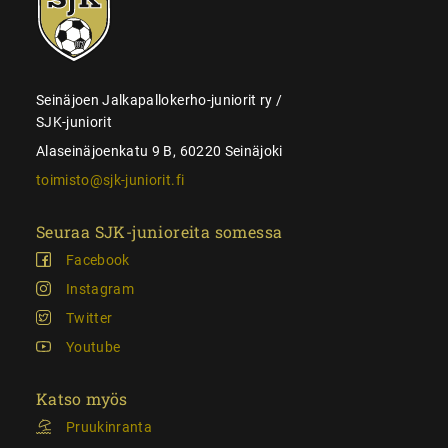
juniorit
Seinäjoen Jalkapallokerho-juniorit ry /
SJK-juniorit
Alaseinäjoenkatu 9 B, 60220 Seinäjoki
toimisto@sjk-juniorit.fi
Seuraa SJK-junioreita somessa
Facebook
Instagram
Twitter
Youtube
Katso myös
Pruukinranta