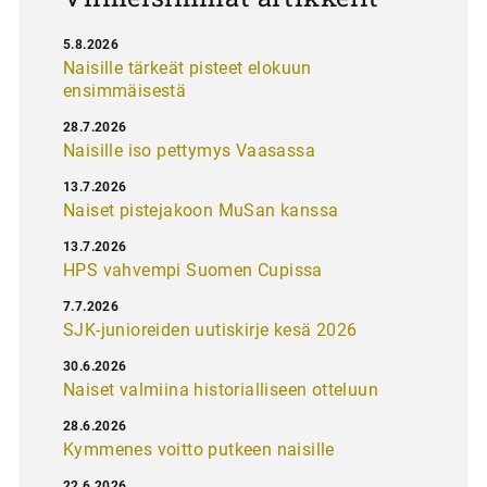
5.8.2026
Naisille tärkeät pisteet elokuun
ensimmäisestä
28.7.2026
Naisille iso pettymys Vaasassa
13.7.2026
Naiset pistejakoon MuSan kanssa
13.7.2026
HPS vahvempi Suomen Cupissa
7.7.2026
SJK-junioreiden uutiskirje kesä 2026
30.6.2026
Naiset valmiina historialliseen otteluun
28.6.2026
Kymmenes voitto putkeen naisille
22.6.2026