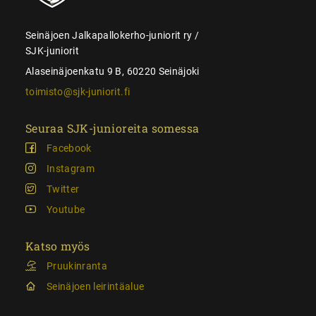
Seinäjoen Jalkapallokerho-juniorit ry /
SJK-juniorit
Alaseinäjoenkatu 9 B, 60220 Seinäjoki
toimisto@sjk-juniorit.fi
Seuraa SJK-junioreita somessa
Facebook
Instagram
Twitter
Youtube
Katso myös
Pruukinranta
Seinäjoen leirintäalue