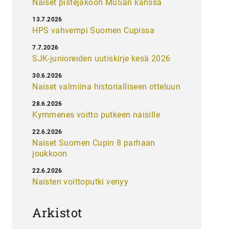
Naiset pistejakoon MuSan kanssa
13.7.2026
HPS vahvempi Suomen Cupissa
7.7.2026
SJK-junioreiden uutiskirje kesä 2026
30.6.2026
Naiset valmiina historialliseen otteluun
28.6.2026
Kymmenes voitto putkeen naisille
22.6.2026
Naiset Suomen Cupin 8 parhaan
joukkoon
22.6.2026
Naisten voittoputki venyy
Arkistot