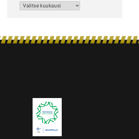
Arkistot