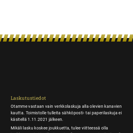
Laskutustiedot
Otamme vastaan vain verkkolaskuja alla olevien kanavien
kautta. Toimistolle tulleita sähköposti- tai paperilaskuja ei
käsitellä 1.11.2021 jälkeen.
Mikäli lasku koskee joukkuetta, tulee viitteessä olla