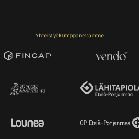
Yhteistyökumppaneitamme