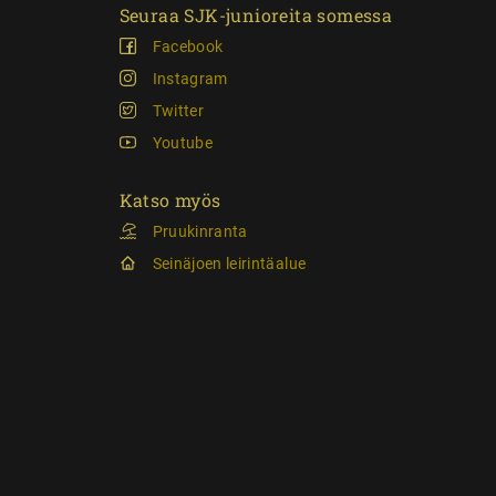
Seuraa SJK-junioreita somessa
Facebook
Instagram
Twitter
Youtube
Katso myös
Pruukinranta
Seinäjoen leirintäalue