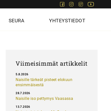
Facebook
Instagram
Twitter
Youtube
SEURA
YHTEYSTIEDOT
Viimeisimmät artikkelit
5.8.2026
Naisille tärkeät pisteet elokuun
ensimmäisestä
28.7.2026
Naisille iso pettymys Vaasassa
13.7.2026