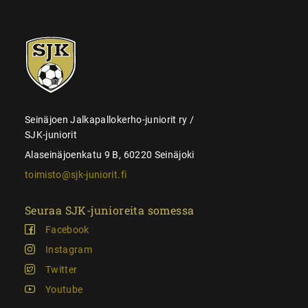
SJK-
juniorit
Seinäjoen Jalkapallokerho-juniorit ry /
SJK-juniorit
Alaseinäjoenkatu 9 B, 60220 Seinäjoki
toimisto@sjk-juniorit.fi
Seuraa SJK-junioreita somessa
Facebook
Instagram
Twitter
Youtube