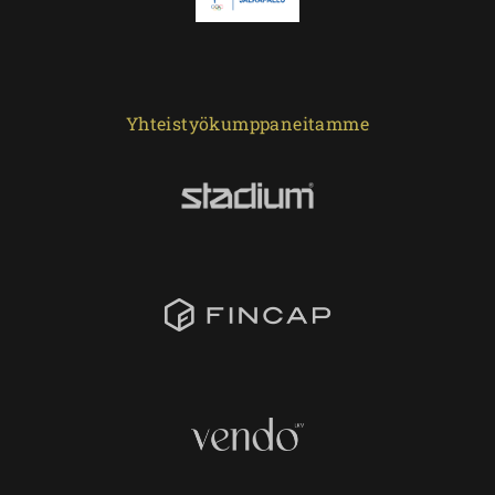
Yhteistyökumppaneitamme