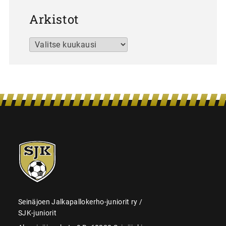
Arkistot
Arkistot
SJK-
juniorit
Seinäjoen Jalkapallokerho-juniorit ry /
SJK-juniorit