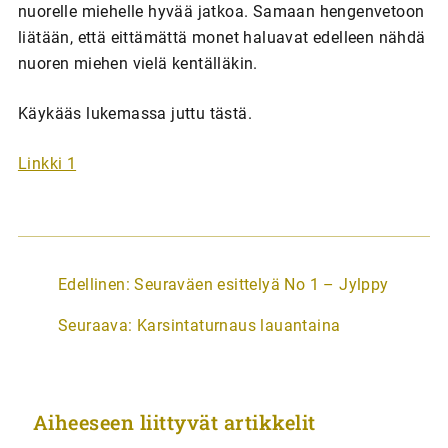
nuorelle miehelle hyvää jatkoa. Samaan hengenvetoon
liätään, että eittämättä monet haluavat edelleen nähdä
nuoren miehen vielä kentälläkin.
Käykääs lukemassa juttu tästä.
Linkki 1
A
Edellinen:
Seuraväen esittelyä No 1 – Jylppy
r
Seuraava:
Karsintaturnaus lauantaina
t
i
k
Aiheeseen liittyvät artikkelit
k