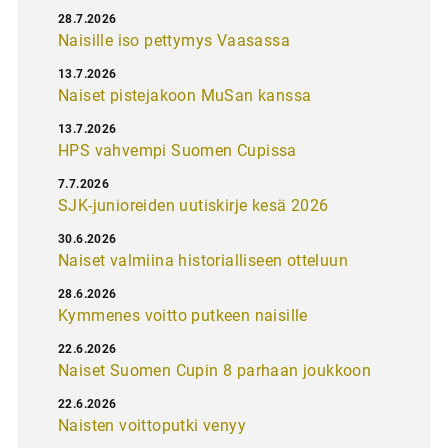
28.7.2026
Naisille iso pettymys Vaasassa
13.7.2026
Naiset pistejakoon MuSan kanssa
13.7.2026
HPS vahvempi Suomen Cupissa
7.7.2026
SJK-junioreiden uutiskirje kesä 2026
30.6.2026
Naiset valmiina historialliseen otteluun
28.6.2026
Kymmenes voitto putkeen naisille
22.6.2026
Naiset Suomen Cupin 8 parhaan joukkoon
22.6.2026
Naisten voittoputki venyy