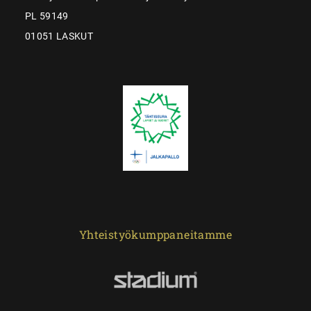
PL 59149
01051 LASKUT
Yhteistyökumppaneitamme