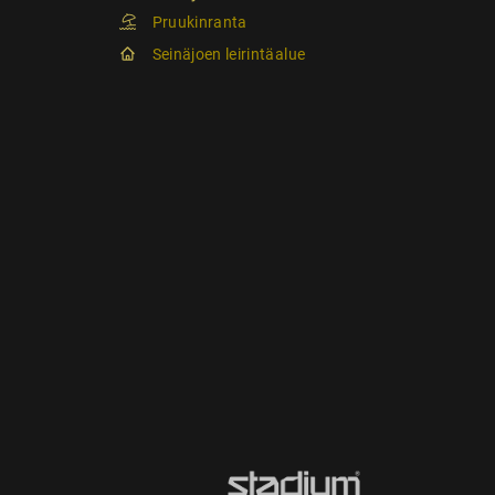
Pruukinranta
Seinäjoen leirintäalue