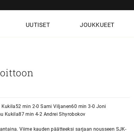
UUTISET
JOUKKUEET
oittoon
u Kukila52 min 2-0 Sami Viljanen60 min 3-0 Joni
u Kukila87 min 4-2 Andrei Shyrobokov
uantaina. Viime kauden päätteeksi sarjaan nousseen SJK-