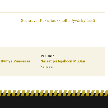
Seuraava:
Kaksi joukkuetta Jyväskylässä
13.7.2026
pettymys Vaasassa
Naiset pistejakoon MuSan
kanssa