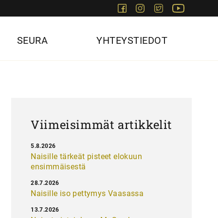
Facebook
Instagram
Twitter
Youtube
SEURA
YHTEYSTIEDOT
Viimeisimmät artikkelit
5.8.2026
Naisille tärkeät pisteet elokuun
ensimmäisestä
28.7.2026
Naisille iso pettymys Vaasassa
13.7.2026