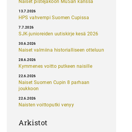
Naiset pistejakoon MuSan kanssa
13.7.2026
HPS vahvempi Suomen Cupissa
7.7.2026
SJK-junioreiden uutiskirje kesä 2026
30.6.2026
Naiset valmiina historialliseen otteluun
28.6.2026
Kymmenes voitto putkeen naisille
22.6.2026
Naiset Suomen Cupin 8 parhaan
joukkoon
22.6.2026
Naisten voittoputki venyy
Arkistot