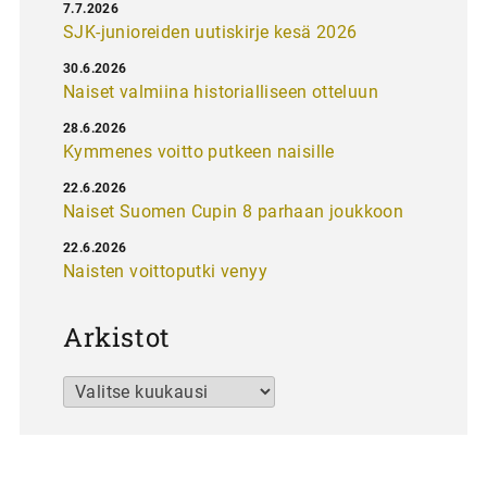
7.7.2026
SJK-junioreiden uutiskirje kesä 2026
30.6.2026
Naiset valmiina historialliseen otteluun
28.6.2026
Kymmenes voitto putkeen naisille
22.6.2026
Naiset Suomen Cupin 8 parhaan joukkoon
22.6.2026
Naisten voittoputki venyy
Arkistot
Arkistot