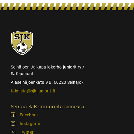
SJK-
juniorit
Seinäjoen Jalkapallokerho-juniorit ry /
SJK-juniorit
Alaseinäjoenkatu 9 B, 60220 Seinäjoki
toimisto@sjk-juniorit.fi
Seuraa SJK-junioreita somessa
Facebook
Instagram
Twitter