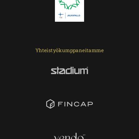
Yhteistyökumppaneitamme