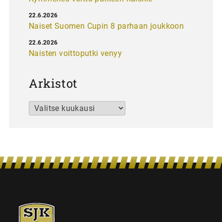
22.6.2026
Naiset Suomen Cupin 8 parhaan joukkoon
22.6.2026
Naisten voittoputki venyy
Arkistot
Arkistot
SJK-
juniorit