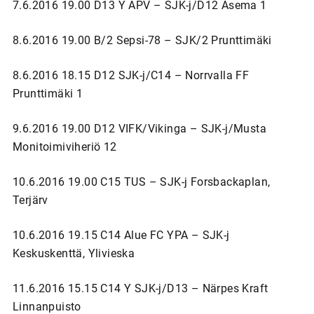
7.6.2016 19.00 D13 Y APV – SJK-j/D12 Asema 1
8.6.2016 19.00 B/2 Sepsi-78 – SJK/2 Prunttimäki
8.6.2016 18.15 D12 SJK-j/C14 – Norrvalla FF
Prunttimäki 1
9.6.2016 19.00 D12 VIFK/Vikinga – SJK-j/Musta
Monitoimiviheriö 12
10.6.2016 19.00 C15 TUS – SJK-j Forsbackaplan,
Terjärv
10.6.2016 19.15 C14 Alue FC YPA – SJK-j
Keskuskenttä, Ylivieska
11.6.2016 15.15 C14 Y SJK-j/D13 – Närpes Kraft
Linnanpuisto