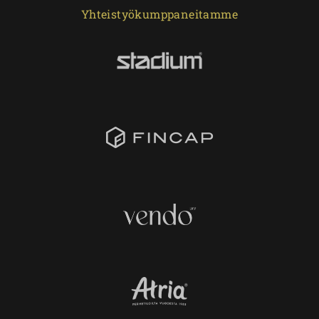
Yhteistyökumppaneitamme