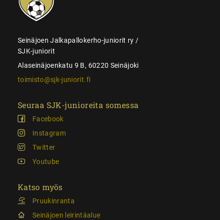
Seinäjoen Jalkapallokerho-juniorit ry /
SJK-juniorit
Alaseinäjoenkatu 9 B, 60220 Seinäjoki
toimisto@sjk-juniorit.fi
Seuraa SJK-junioreita somessa
Facebook
Instagram
Twitter
Youtube
Katso myös
Pruukinranta
Seinäjoen leirintäalue