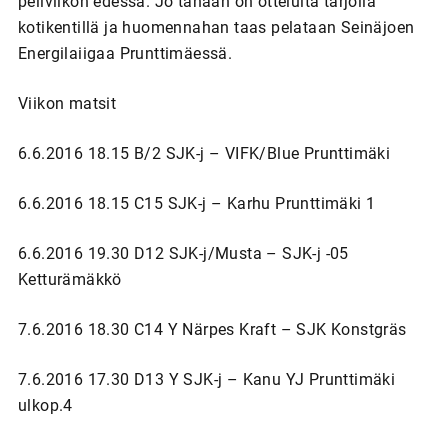
peliviikon edessä. Jo tänään on otteluita tarjolla
kotikentillä ja huomennahan taas pelataan Seinäjoen
Energilaiigaa Prunttimäessä.
Viikon matsit
6.6.2016 18.15 B/2 SJK-j – VIFK/Blue Prunttimäki
6.6.2016 18.15 C15 SJK-j – Karhu Prunttimäki 1
6.6.2016 19.30 D12 SJK-j/Musta – SJK-j -05
Ketturämäkkö
7.6.2016 18.30 C14 Y Närpes Kraft – SJK Konstgräs
7.6.2016 17.30 D13 Y SJK-j – Kanu YJ Prunttimäki
ulkop.4