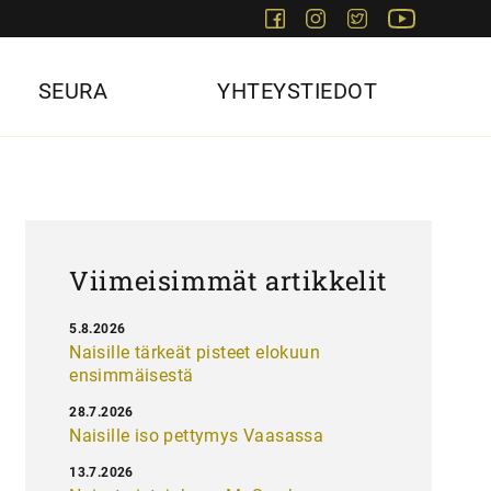
Facebook
Instagram
Twitter
Youtube
SEURA
YHTEYSTIEDOT
Viimeisimmät artikkelit
5.8.2026
Naisille tärkeät pisteet elokuun
ensimmäisestä
28.7.2026
Naisille iso pettymys Vaasassa
13.7.2026