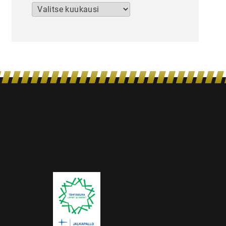
Arkistot