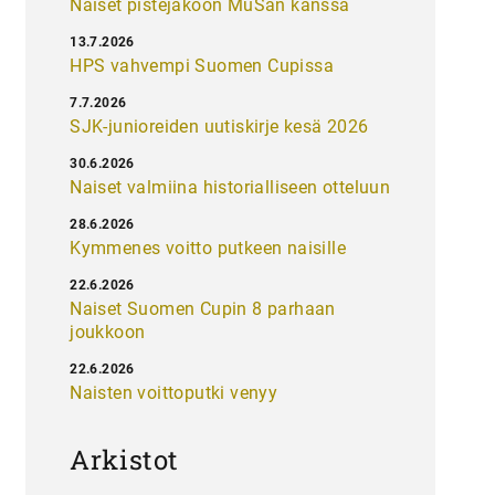
Naiset pistejakoon MuSan kanssa
13.7.2026
HPS vahvempi Suomen Cupissa
7.7.2026
SJK-junioreiden uutiskirje kesä 2026
30.6.2026
Naiset valmiina historialliseen otteluun
28.6.2026
Kymmenes voitto putkeen naisille
22.6.2026
Naiset Suomen Cupin 8 parhaan
joukkoon
22.6.2026
Naisten voittoputki venyy
Arkistot