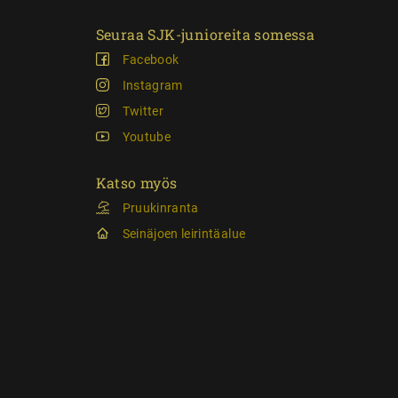
Seuraa SJK-junioreita somessa
Facebook
Instagram
Twitter
Youtube
Katso myös
Pruukinranta
Seinäjoen leirintäalue