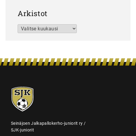
Arkistot
Arkistot
SJK-
juniorit
Seinäjoen Jalkapallokerho-juniorit ry /
SJK-juniorit