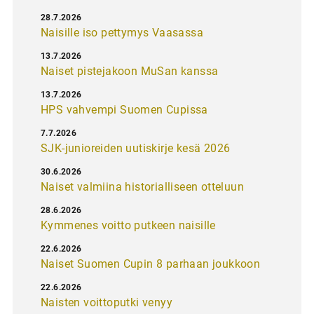
28.7.2026
Naisille iso pettymys Vaasassa
13.7.2026
Naiset pistejakoon MuSan kanssa
13.7.2026
HPS vahvempi Suomen Cupissa
7.7.2026
SJK-junioreiden uutiskirje kesä 2026
30.6.2026
Naiset valmiina historialliseen otteluun
28.6.2026
Kymmenes voitto putkeen naisille
22.6.2026
Naiset Suomen Cupin 8 parhaan joukkoon
22.6.2026
Naisten voittoputki venyy