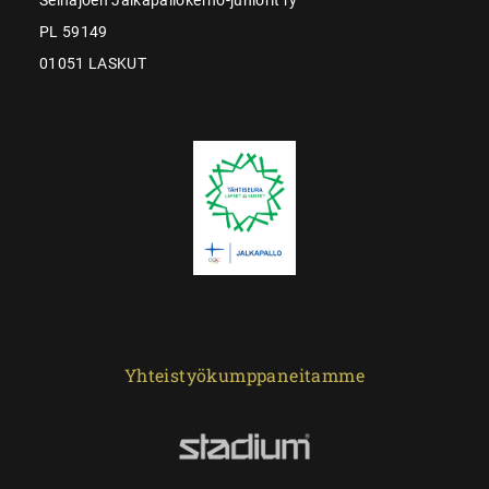
PL 59149
01051 LASKUT
Yhteistyökumppaneitamme