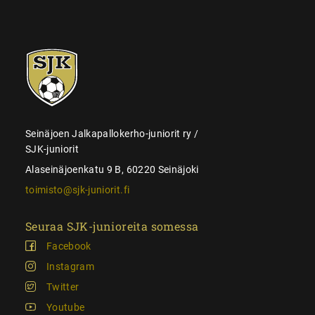
SJK-
juniorit
Seinäjoen Jalkapallokerho-juniorit ry /
SJK-juniorit
Alaseinäjoenkatu 9 B, 60220 Seinäjoki
toimisto@sjk-juniorit.fi
Seuraa SJK-junioreita somessa
Facebook
Instagram
Twitter
Youtube