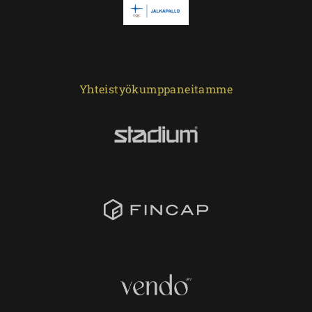
Yhteistyökumppaneitamme