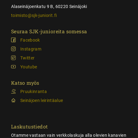
Alaseinäjoenkatu 9 B, 60220 Seinäjoki
toimisto@sjk-juniorit.fi
Seuraa SJK-junioreita somessa
Facebook
Instagram
Twitter
Youtube
Katso myös
Pruukinranta
Seinäjoen leirintäalue
Laskutustiedot
Otamme vastaan vain verkkolaskuja alla olevien kanavien