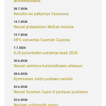
ensimmäisestä
28.7.2026
Naisille iso pettymys Vaasassa
13.7.2026
Naiset pistejakoon MuSan kanssa
13.7.2026
HPS vahvempi Suomen Cupissa
7.7.2026
SJK-junioreiden uutiskirje kesä 2026
30.6.2026
Naiset valmiina historialliseen otteluun
28.6.2026
Kymmenes voitto putkeen naisille
22.6.2026
Naiset Suomen Cupin 8 parhaan joukkoon
22.6.2026
Naisten voittoputki venyy