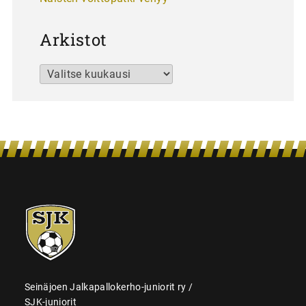
Arkistot
Arkistot
SJK-
juniorit
Seinäjoen Jalkapallokerho-juniorit ry /
SJK-juniorit