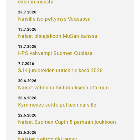
ensimmäisestä
28.7.2026
Naisille iso pettymys Vaasassa
13.7.2026
Naiset pistejakoon MuSan kanssa
13.7.2026
HPS vahvempi Suomen Cupissa
7.7.2026
SJK-junioreiden uutiskirje kesä 2026
30.6.2026
Naiset valmiina historialliseen otteluun
28.6.2026
Kymmenes voitto putkeen naisille
22.6.2026
Naiset Suomen Cupin 8 parhaan joukkoon
22.6.2026
Naisten voittoputki venyy