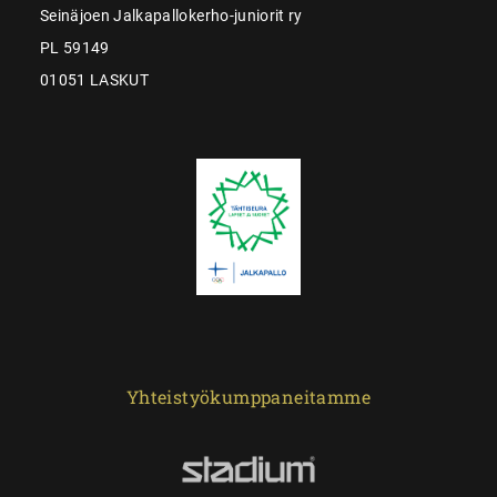
Seinäjoen Jalkapallokerho-juniorit ry
PL 59149
01051 LASKUT
Yhteistyökumppaneitamme