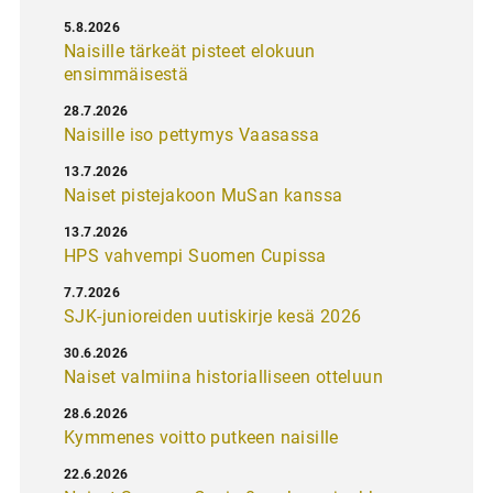
5.8.2026
Naisille tärkeät pisteet elokuun
ensimmäisestä
28.7.2026
Naisille iso pettymys Vaasassa
13.7.2026
Naiset pistejakoon MuSan kanssa
13.7.2026
HPS vahvempi Suomen Cupissa
7.7.2026
SJK-junioreiden uutiskirje kesä 2026
30.6.2026
Naiset valmiina historialliseen otteluun
28.6.2026
Kymmenes voitto putkeen naisille
22.6.2026