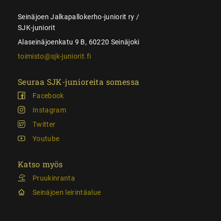
Seinäjoen Jalkapallokerho-juniorit ry /
SJK-juniorit
Alaseinäjoenkatu 9 B, 60220 Seinäjoki
toimisto@sjk-juniorit.fi
Seuraa SJK-junioreita somessa
Facebook
Instagram
Twitter
Youtube
Katso myös
Pruukinranta
Seinäjoen leirintäalue