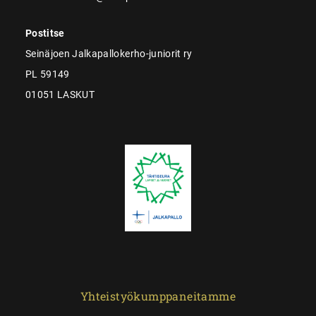
Postitse
Seinäjoen Jalkapallokerho-juniorit ry
PL 59149
01051 LASKUT
Yhteistyökumppaneitamme