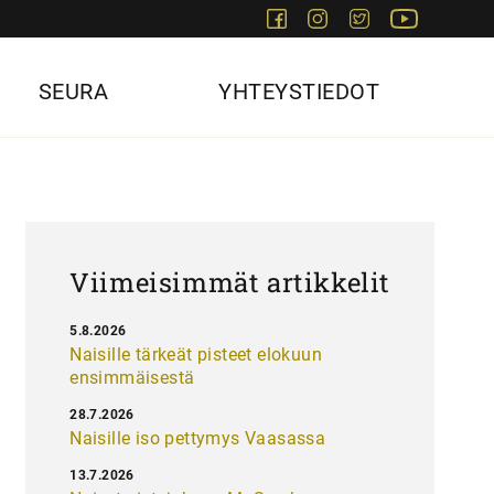
Facebook
Instagram
Twitter
Youtube
SEURA
YHTEYSTIEDOT
Viimeisimmät artikkelit
5.8.2026
Naisille tärkeät pisteet elokuun
ensimmäisestä
28.7.2026
Naisille iso pettymys Vaasassa
13.7.2026