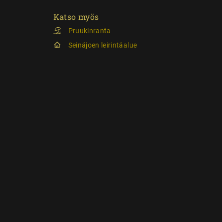
Katso myös
Pruukinranta
Seinäjoen leirintäalue