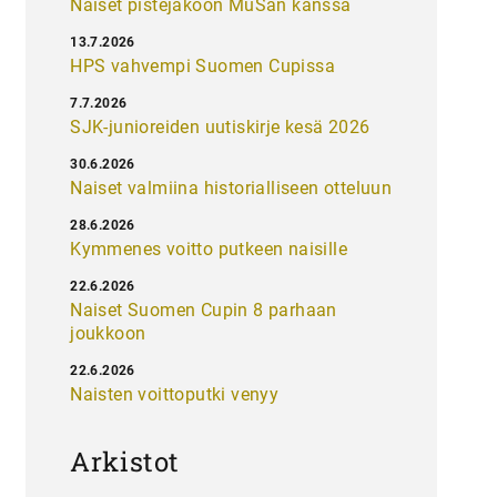
Naiset pistejakoon MuSan kanssa
13.7.2026
HPS vahvempi Suomen Cupissa
7.7.2026
SJK-junioreiden uutiskirje kesä 2026
30.6.2026
Naiset valmiina historialliseen otteluun
28.6.2026
Kymmenes voitto putkeen naisille
22.6.2026
Naiset Suomen Cupin 8 parhaan
joukkoon
22.6.2026
Naisten voittoputki venyy
Arkistot