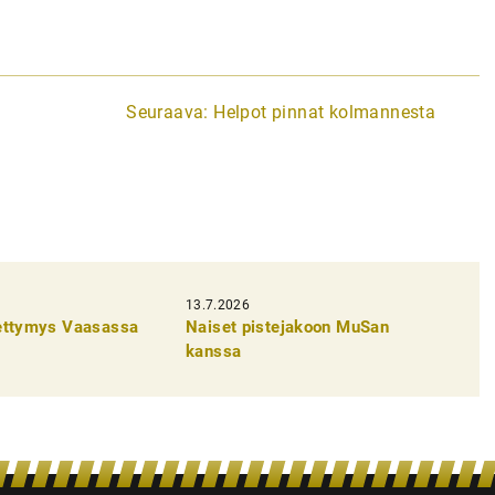
Seuraava:
Helpot pinnat kolmannesta
13.7.2026
pettymys Vaasassa
Naiset pistejakoon MuSan
kanssa