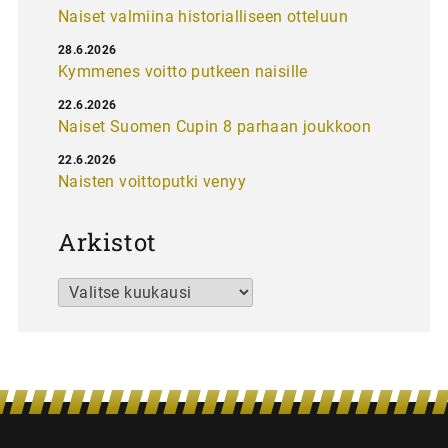
Naiset valmiina historialliseen otteluun
28.6.2026
Kymmenes voitto putkeen naisille
22.6.2026
Naiset Suomen Cupin 8 parhaan joukkoon
22.6.2026
Naisten voittoputki venyy
Arkistot
Arkistot