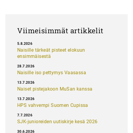
s
Viimeisimmät artikkelit
5.8.2026
Naisille tärkeät pisteet elokuun
ensimmäisestä
28.7.2026
Naisille iso pettymys Vaasassa
13.7.2026
Naiset pistejakoon MuSan kanssa
13.7.2026
HPS vahvempi Suomen Cupissa
7.7.2026
SJK-junioreiden uutiskirje kesä 2026
30.6.2026