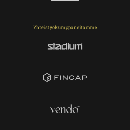
Yhteistyökumppaneitamme