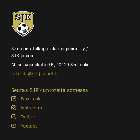
SJK-
juniorit
Seinäjoen Jalkapallokerho-juniorit ry /
SJK-juniorit
Alaseinäjoenkatu 9 B, 60220 Seinäjoki
toimisto@sjk-juniorit.fi
Seuraa SJK-junioreita somessa
Facebook
Instagram
Twitter
Youtube