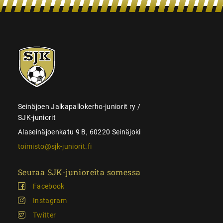
SJK-
juniorit
Seinäjoen Jalkapallokerho-juniorit ry /
SJK-juniorit
Alaseinäjoenkatu 9 B, 60220 Seinäjoki
toimisto@sjk-juniorit.fi
Seuraa SJK-junioreita somessa
Facebook
Instagram
Twitter