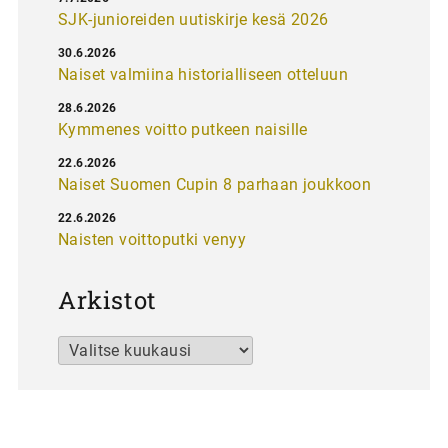
SJK-junioreiden uutiskirje kesä 2026
30.6.2026
Naiset valmiina historialliseen otteluun
28.6.2026
Kymmenes voitto putkeen naisille
22.6.2026
Naiset Suomen Cupin 8 parhaan joukkoon
22.6.2026
Naisten voittoputki venyy
Arkistot
Arkistot