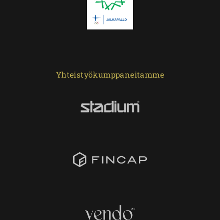
Yhteistyökumppaneitamme