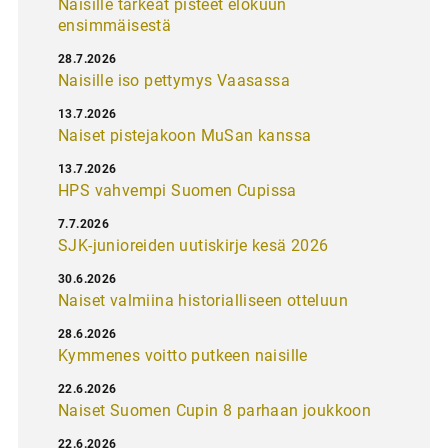
Naisille tärkeät pisteet elokuun
ensimmäisestä
28.7.2026
Naisille iso pettymys Vaasassa
13.7.2026
Naiset pistejakoon MuSan kanssa
13.7.2026
HPS vahvempi Suomen Cupissa
7.7.2026
SJK-junioreiden uutiskirje kesä 2026
30.6.2026
Naiset valmiina historialliseen otteluun
28.6.2026
Kymmenes voitto putkeen naisille
22.6.2026
Naiset Suomen Cupin 8 parhaan joukkoon
22.6.2026