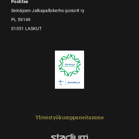
Postitse
Seinäjoen Jalkapallokerho-juniorit ry
PL 59149
01051 LASKUT
Yhteistyökumppaneitamme