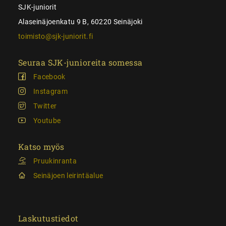
SJK-juniorit
Alaseinäjoenkatu 9 B, 60220 Seinäjoki
toimisto@sjk-juniorit.fi
Seuraa SJK-junioreita somessa
Facebook
Instagram
Twitter
Youtube
Katso myös
Pruukinranta
Seinäjoen leirintäalue
Laskutustiedot