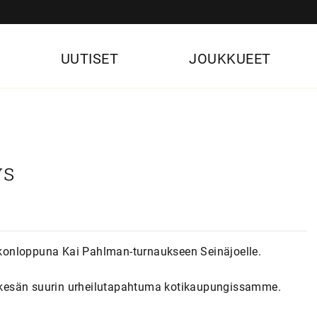
UUTISET
JOUKKUEET
ys
konloppuna Kai Pahlman-turnaukseen Seinäjoelle.
 kesän suurin urheilutapahtuma kotikaupungissamme.