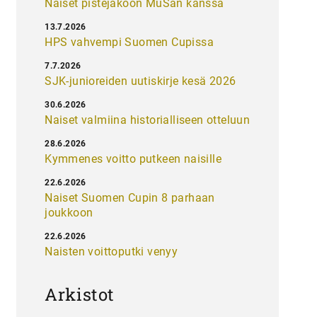
Naiset pistejakoon MuSan kanssa
13.7.2026
HPS vahvempi Suomen Cupissa
7.7.2026
SJK-junioreiden uutiskirje kesä 2026
30.6.2026
Naiset valmiina historialliseen otteluun
28.6.2026
Kymmenes voitto putkeen naisille
22.6.2026
Naiset Suomen Cupin 8 parhaan
joukkoon
22.6.2026
Naisten voittoputki venyy
Arkistot