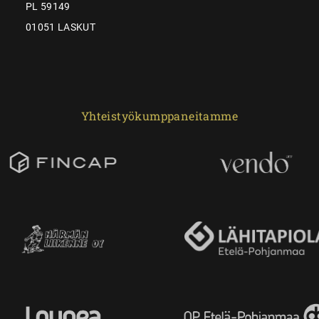
PL 59149
01051 LASKUT
Yhteistyökumppaneitamme