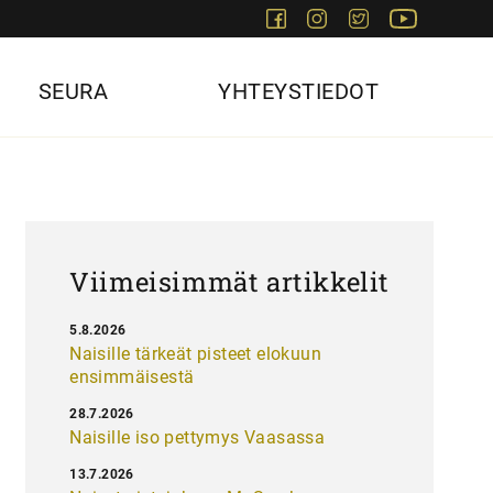
Facebook
Instagram
Twitter
Youtube
SEURA
YHTEYSTIEDOT
Viimeisimmät artikkelit
5.8.2026
Naisille tärkeät pisteet elokuun
ensimmäisestä
28.7.2026
Naisille iso pettymys Vaasassa
13.7.2026