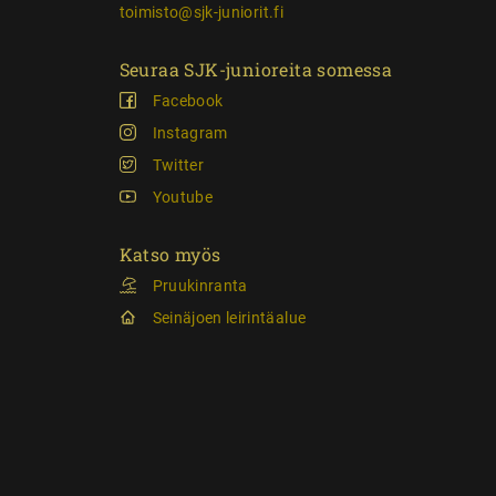
toimisto@sjk-juniorit.fi
Seuraa SJK-junioreita somessa
Facebook
Instagram
Twitter
Youtube
Katso myös
Pruukinranta
Seinäjoen leirintäalue