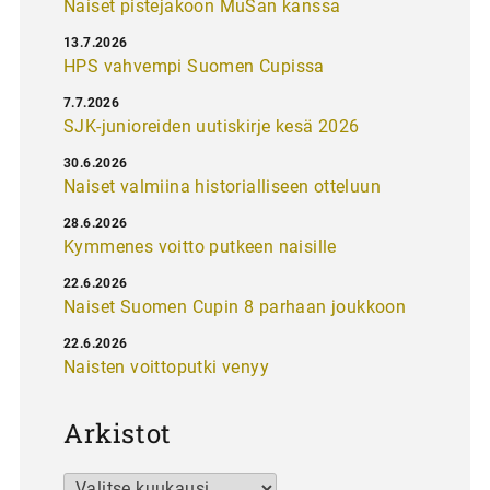
Naiset pistejakoon MuSan kanssa
13.7.2026
HPS vahvempi Suomen Cupissa
7.7.2026
SJK-junioreiden uutiskirje kesä 2026
30.6.2026
Naiset valmiina historialliseen otteluun
28.6.2026
Kymmenes voitto putkeen naisille
22.6.2026
Naiset Suomen Cupin 8 parhaan joukkoon
22.6.2026
Naisten voittoputki venyy
Arkistot
Arkistot