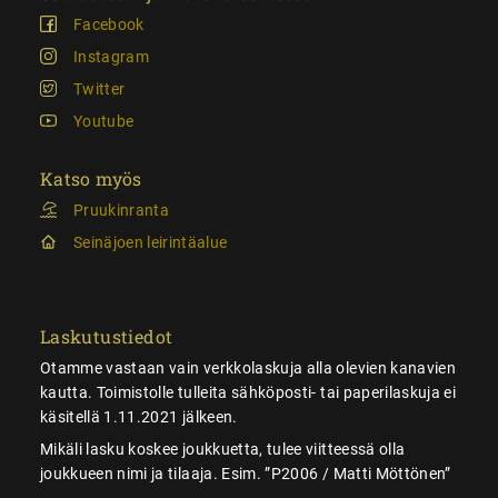
Facebook
Instagram
Twitter
Youtube
Katso myös
Pruukinranta
Seinäjoen leirintäalue
Laskutustiedot
Otamme vastaan vain verkkolaskuja alla olevien kanavien
kautta. Toimistolle tulleita sähköposti- tai paperilaskuja ei
käsitellä 1.11.2021 jälkeen.
Mikäli lasku koskee joukkuetta, tulee viitteessä olla
joukkueen nimi ja tilaaja. Esim. ”P2006 / Matti Möttönen”