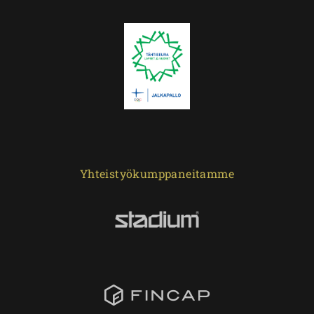
Yhteistyökumppaneitamme