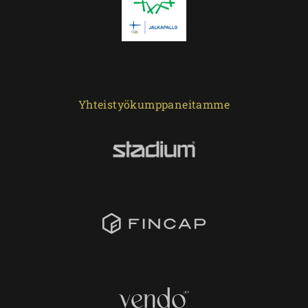
Yhteistyökumppaneitamme