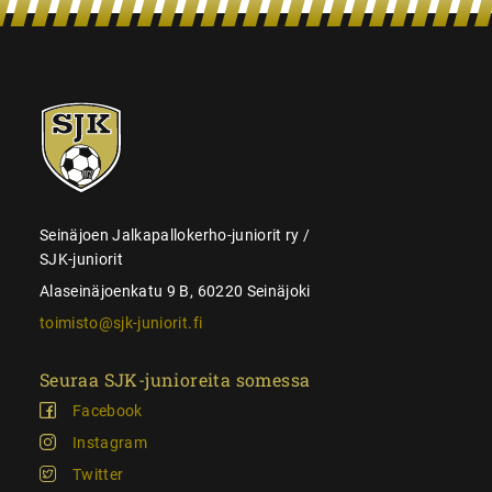
SJK-
juniorit
Seinäjoen Jalkapallokerho-juniorit ry /
SJK-juniorit
Alaseinäjoenkatu 9 B, 60220 Seinäjoki
toimisto@sjk-juniorit.fi
Seuraa SJK-junioreita somessa
Facebook
Instagram
Twitter