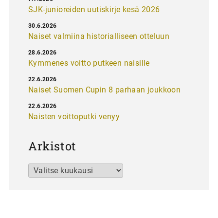
SJK-junioreiden uutiskirje kesä 2026
30.6.2026
Naiset valmiina historialliseen otteluun
28.6.2026
Kymmenes voitto putkeen naisille
22.6.2026
Naiset Suomen Cupin 8 parhaan joukkoon
22.6.2026
Naisten voittoputki venyy
Arkistot
Arkistot