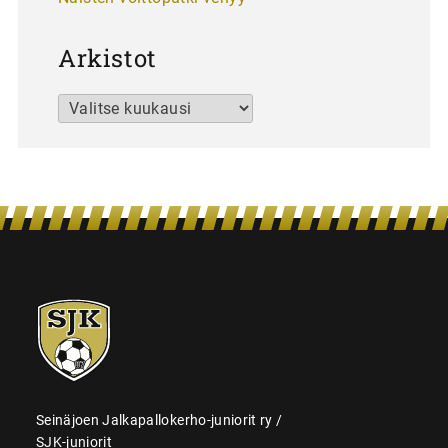
Arkistot
Arkistot
SJK-
juniorit
Seinäjoen Jalkapallokerho-juniorit ry /
SJK-juniorit