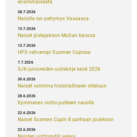
ensimmäisestä
28.7.2026
Naisille iso pettymys Vaasassa
13.7.2026
Naiset pistejakoon MuSan kanssa
13.7.2026
HPS vahvempi Suomen Cupissa
7.7.2026
SJK-junioreiden uutiskirje kesä 2026
30.6.2026
Naiset valmiina historialliseen otteluun
28.6.2026
Kymmenes voitto putkeen naisille
22.6.2026
Naiset Suomen Cupin 8 parhaan joukkoon
22.6.2026
Naisten voittoputki venyy