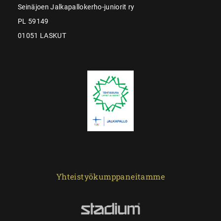
Seinäjoen Jalkapallokerho-juniorit ry
PL 59149
01051 LASKUT
Yhteistyökumppaneitamme