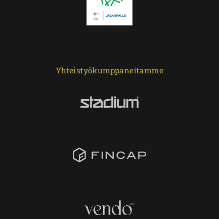
Yhteistyökumppaneitamme