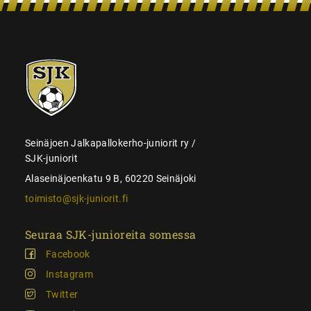
SJK-
juniorit
Seinäjoen Jalkapallokerho-juniorit ry /
SJK-juniorit
Alaseinäjoenkatu 9 B, 60220 Seinäjoki
toimisto@sjk-juniorit.fi
Seuraa SJK-junioreita somessa
Facebook
Instagram
Twitter