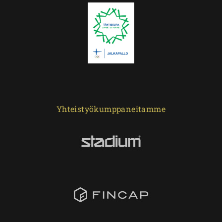
Yhteistyökumppaneitamme