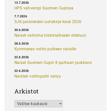
13.7.2026
HPS vahvempi Suomen Cupissa
7.7.2026
SJK-junioreiden uutiskirje kesä 2026
30.6.2026
Naiset valmiina historialliseen otteluun
28.6.2026
Kymmenes voitto putkeen naisille
22.6.2026
Naiset Suomen Cupin 8 parhaan joukkoon
22.6.2026
Naisten voittoputki venyy
Arkistot
Arkistot