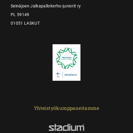
Seinäjoen Jalkapallokerho-juniorit ry
PL 59149
01051 LASKUT
Yhteistyökumppaneitamme