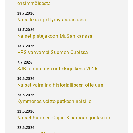
ensimmäisestä
28.7.2026
Naisille iso pettymys Vaasassa
13.7.2026
Naiset pistejakoon MuSan kanssa
13.7.2026
HPS vahvempi Suomen Cupissa
7.7.2026
SJK-junioreiden uutiskirje kesä 2026
30.6.2026
Naiset valmiina historialliseen otteluun
28.6.2026
Kymmenes voitto putkeen naisille
22.6.2026
Naiset Suomen Cupin 8 parhaan joukkoon
22.6.2026