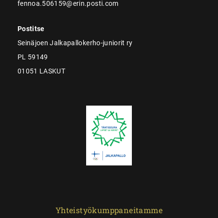
fennoa.506159@erin.posti.com
Postitse
Seinäjoen Jalkapallokerho-juniorit ry
PL 59149
01051 LASKUT
Yhteistyökumppaneitamme