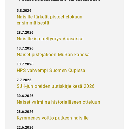
5.8.2026
Naisille tärkeät pisteet elokuun
ensimmäisestä
28.7.2026
Naisille iso pettymys Vaasassa
13.7.2026
Naiset pistejakoon MuSan kanssa
13.7.2026
HPS vahvempi Suomen Cupissa
7.7.2026
SJK-junioreiden uutiskirje kesä 2026
30.6.2026
Naiset valmiina historialliseen otteluun
28.6.2026
Kymmenes voitto putkeen naisille
22.6.2026