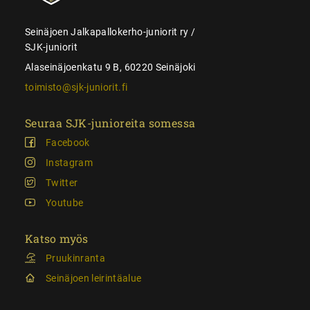
Seinäjoen Jalkapallokerho-juniorit ry /
SJK-juniorit
Alaseinäjoenkatu 9 B, 60220 Seinäjoki
toimisto@sjk-juniorit.fi
Seuraa SJK-junioreita somessa
Facebook
Instagram
Twitter
Youtube
Katso myös
Pruukinranta
Seinäjoen leirintäalue