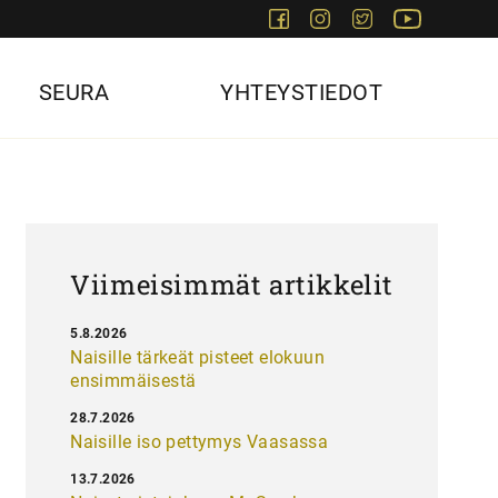
Facebook
Instagram
Twitter
Youtube
SEURA
YHTEYSTIEDOT
Viimeisimmät artikkelit
5.8.2026
Naisille tärkeät pisteet elokuun
ensimmäisestä
28.7.2026
Naisille iso pettymys Vaasassa
13.7.2026