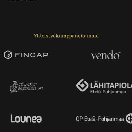
Yhteistyökumppaneitamme