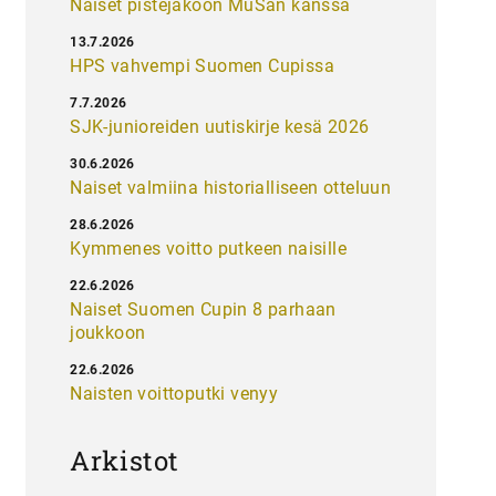
Naiset pistejakoon MuSan kanssa
13.7.2026
HPS vahvempi Suomen Cupissa
7.7.2026
SJK-junioreiden uutiskirje kesä 2026
30.6.2026
Naiset valmiina historialliseen otteluun
28.6.2026
Kymmenes voitto putkeen naisille
22.6.2026
Naiset Suomen Cupin 8 parhaan
joukkoon
22.6.2026
Naisten voittoputki venyy
Arkistot