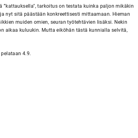
attauksella", tarkoitus on testata kuinka paljon mikäkin
in ja nyt sitä päästään konkreettisesti mittaamaan. Hieman
ikkien muiden omien, seuran työtehtävien lisäksi. Nekin
on aikaa kuluukin. Mutta eiköhän tästä kunnialla selvitä,
 pelataan 4.9.