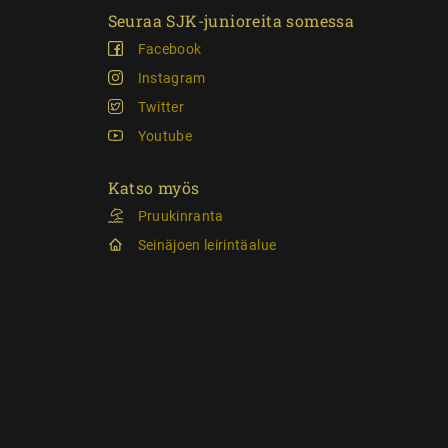
Seuraa SJK-junioreita somessa
Facebook
Instagram
Twitter
Youtube
Katso myös
Pruukinranta
Seinäjoen leirintäalue