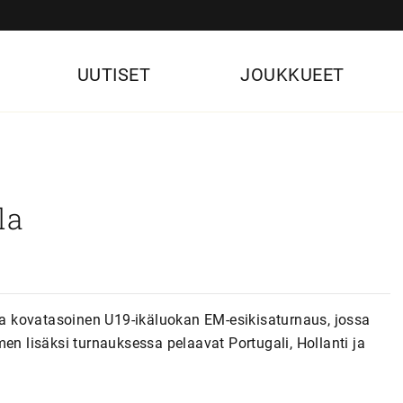
UUTISET
JOUKKUEET
la
lla kovatasoinen U19-ikäluokan EM-esikisaturnaus, jossa
 lisäksi turnauksessa pelaavat Portugali, Hollanti ja