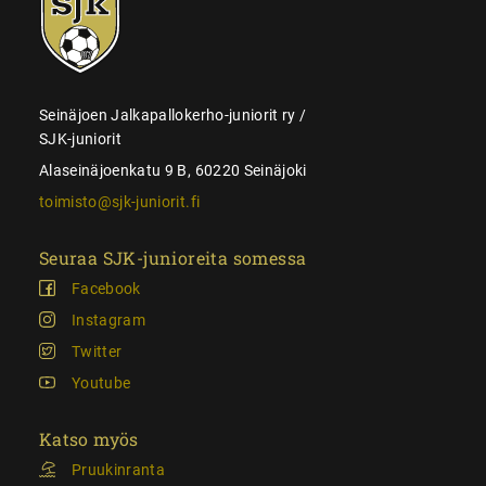
juniorit
Seinäjoen Jalkapallokerho-juniorit ry /
SJK-juniorit
Alaseinäjoenkatu 9 B, 60220 Seinäjoki
toimisto@sjk-juniorit.fi
Seuraa SJK-junioreita somessa
Facebook
Instagram
Twitter
Youtube
Katso myös
Pruukinranta