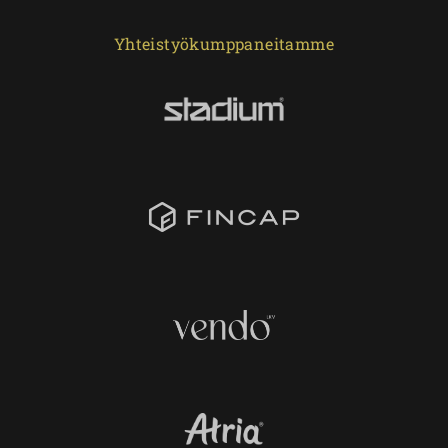
Yhteistyökumppaneitamme