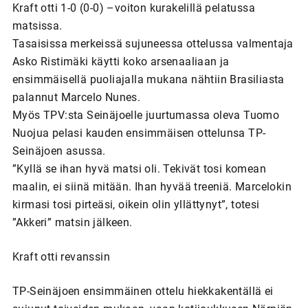
Kraft otti 1-0 (0-0) –voiton kurakelillä pelatussa
matsissa.
Tasaisissa merkeissä sujuneessa ottelussa valmentaja
Asko Ristimäki käytti koko arsenaaliaan ja
ensimmäisellä puoliajalla mukana nähtiin Brasiliasta
palannut Marcelo Nunes.
Myös TPV:sta Seinäjoelle juurtumassa oleva Tuomo
Nuojua pelasi kauden ensimmäisen ottelunsa TP-
Seinäjoen asussa.
”Kyllä se ihan hyvä matsi oli. Tekivät tosi komean
maalin, ei siinä mitään. Ihan hyvää treeniä. Marcelokin
kirmasi tosi pirteäsi, oikein olin yllättynyt”, totesi
”Akkeri” matsin jälkeen.
Kraft otti revanssin
TP-Seinäjoen ensimmäinen ottelu hiekkakentällä ei