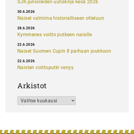
SJK-junioreiden uutiskirje kesä 2026
30.6.2026
Naiset valmiina historialliseen otteluun
28.6.2026
Kymmenes voitto putkeen naisille
22.6.2026
Naiset Suomen Cupin 8 parhaan joukkoon
22.6.2026
Naisten voittoputki venyy
Arkistot
Arkistot