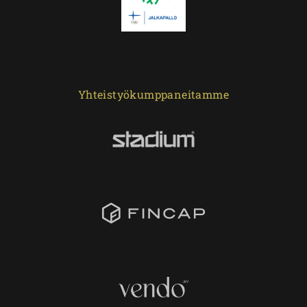
Yhteistyökumppaneitamme