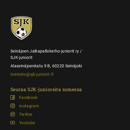
SJK-
juniorit
Seinäjoen Jalkapallokerho-juniorit ry /
SJK-juniorit
Alaseinäjoenkatu 9 B, 60220 Seinäjoki
toimisto@sjk-juniorit.fi
Seuraa SJK-junioreita somessa
Facebook
Instagram
Twitter
Youtube