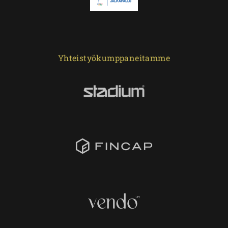
Yhteistyökumppaneitamme