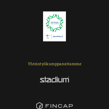
Yhteistyökumppaneitamme