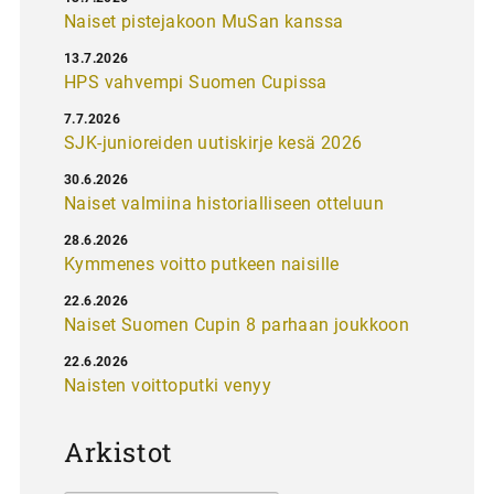
Naiset pistejakoon MuSan kanssa
13.7.2026
HPS vahvempi Suomen Cupissa
7.7.2026
SJK-junioreiden uutiskirje kesä 2026
30.6.2026
Naiset valmiina historialliseen otteluun
28.6.2026
Kymmenes voitto putkeen naisille
22.6.2026
Naiset Suomen Cupin 8 parhaan joukkoon
22.6.2026
Naisten voittoputki venyy
Arkistot