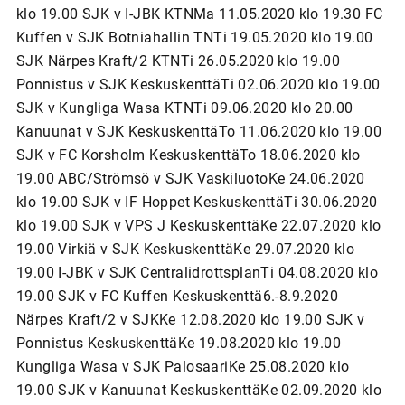
klo 19.00 SJK v I-JBK KTNMa 11.05.2020 klo 19.30 FC
Kuffen v SJK Botniahallin TNTi 19.05.2020 klo 19.00
SJK Närpes Kraft/2 KTNTi 26.05.2020 klo 19.00
Ponnistus v SJK KeskuskenttäTi 02.06.2020 klo 19.00
SJK v Kungliga Wasa KTNTi 09.06.2020 klo 20.00
Kanuunat v SJK KeskuskenttäTo 11.06.2020 klo 19.00
SJK v FC Korsholm KeskuskenttäTo 18.06.2020 klo
19.00 ABC/Strömsö v SJK VaskiluotoKe 24.06.2020
klo 19.00 SJK v IF Hoppet KeskuskenttäTi 30.06.2020
klo 19.00 SJK v VPS J KeskuskenttäKe 22.07.2020 klo
19.00 Virkiä v SJK KeskuskenttäKe 29.07.2020 klo
19.00 I-JBK v SJK CentralidrottsplanTi 04.08.2020 klo
19.00 SJK v FC Kuffen Keskuskenttä6.-8.9.2020
Närpes Kraft/2 v SJKKe 12.08.2020 klo 19.00 SJK v
Ponnistus KeskuskenttäKe 19.08.2020 klo 19.00
Kungliga Wasa v SJK PalosaariKe 25.08.2020 klo
19.00 SJK v Kanuunat KeskuskenttäKe 02.09.2020 klo