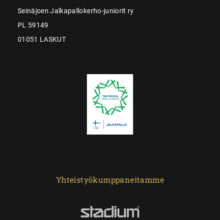
Seinäjoen Jalkapallokerho-juniorit ry
PL 59149
01051 LASKUT
Yhteistyökumppaneitamme