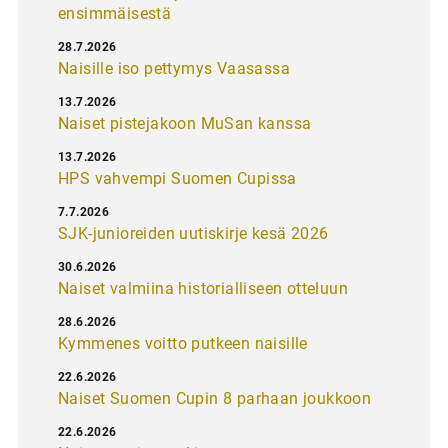
ensimmäisestä
28.7.2026
Naisille iso pettymys Vaasassa
13.7.2026
Naiset pistejakoon MuSan kanssa
13.7.2026
HPS vahvempi Suomen Cupissa
7.7.2026
SJK-junioreiden uutiskirje kesä 2026
30.6.2026
Naiset valmiina historialliseen otteluun
28.6.2026
Kymmenes voitto putkeen naisille
22.6.2026
Naiset Suomen Cupin 8 parhaan joukkoon
22.6.2026