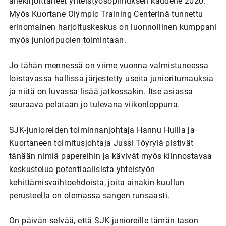
allekirjoittaneet yhteistyösopimuksen kaudelle 2020.
Myös Kuortane Olympic Training Centerinä tunnettu
erinomainen harjoituskeskus on luonnollinen kumppani
myös junioripuolen toimintaan.
Jo tähän mennessä on viime vuonna valmistuneessa
loistavassa hallissa järjestetty useita junioriturnauksia
ja niitä on luvassa lisää jatkossakin. Itse asiassa
seuraava pelataan jo tulevana viikonloppuna.
SJK-junioreiden toiminnanjohtaja Hannu Huilla ja
Kuortaneen toimitusjohtaja Jussi Töyrylä pistivät
tänään nimiä papereihin ja kävivät myös kiinnostavaa
keskustelua potentiaalisista yhteistyön
kehittämisvaihtoehdoista, joita ainakin kuullun
perusteella on olemassa sangen runsaasti.
On päivän selvää, että SJK-junioreille tämän tason