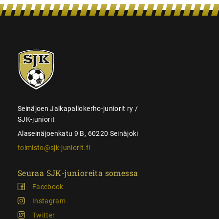
SJK-
juniorit
Seinäjoen Jalkapallokerho-juniorit ry /
SJK-juniorit
Alaseinäjoenkatu 9 B, 60220 Seinäjoki
toimisto@sjk-juniorit.fi
Seuraa SJK-junioreita somessa
Facebook
Instagram
Twitter