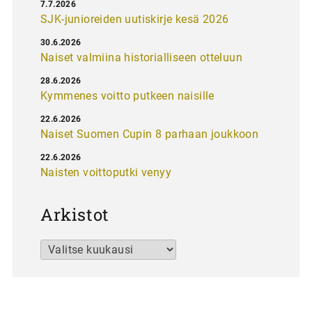
7.7.2026
SJK-junioreiden uutiskirje kesä 2026
30.6.2026
Naiset valmiina historialliseen otteluun
28.6.2026
Kymmenes voitto putkeen naisille
22.6.2026
Naiset Suomen Cupin 8 parhaan joukkoon
22.6.2026
Naisten voittoputki venyy
Arkistot
Arkistot