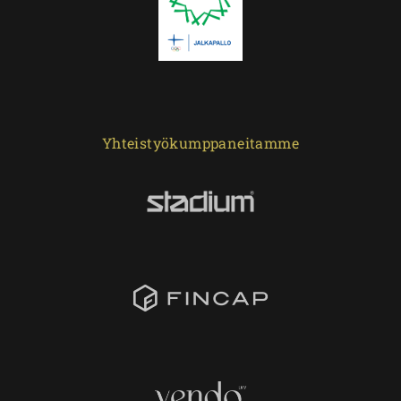
Yhteistyökumppaneitamme