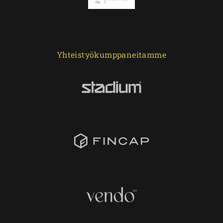
Yhteistyökumppaneitamme