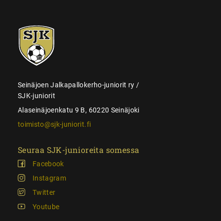
SJK-
juniorit
Seinäjoen Jalkapallokerho-juniorit ry /
SJK-juniorit
Alaseinäjoenkatu 9 B, 60220 Seinäjoki
toimisto@sjk-juniorit.fi
Seuraa SJK-junioreita somessa
Facebook
Instagram
Twitter
Youtube