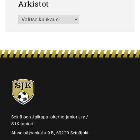
Arkistot
Arkistot
SJK-
juniorit
Seinäjoen Jalkapallokerho-juniorit ry /
SJK-juniorit
Alaseinäjoenkatu 9 B, 60220 Seinäjoki