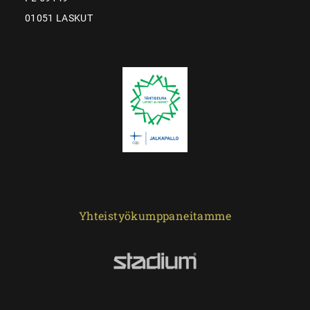
01051 LASKUT
Yhteistyökumppaneitamme