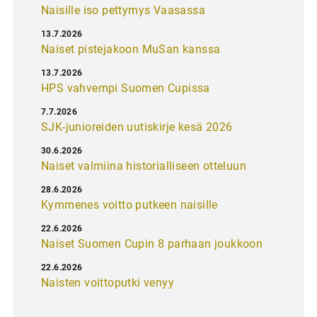
Naisille iso pettymys Vaasassa
13.7.2026
Naiset pistejakoon MuSan kanssa
13.7.2026
HPS vahvempi Suomen Cupissa
7.7.2026
SJK-junioreiden uutiskirje kesä 2026
30.6.2026
Naiset valmiina historialliseen otteluun
28.6.2026
Kymmenes voitto putkeen naisille
22.6.2026
Naiset Suomen Cupin 8 parhaan joukkoon
22.6.2026
Naisten voittoputki venyy