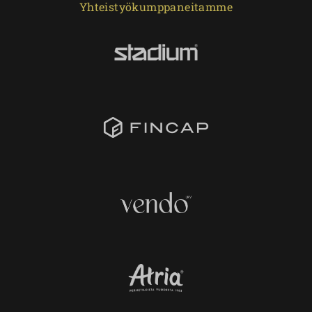
Yhteistyökumppaneitamme