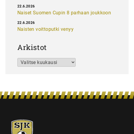
22.6.2026
Naiset Suomen Cupin 8 parhaan joukkoon
22.6.2026
Naisten voittoputki venyy
Arkistot
Arkistot
SJK-
juniorit