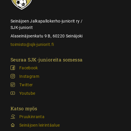
Seinäjoen Jalkapallokerho-juniorit ry /
SJK-juniorit
Alaseinäjoenkatu 9 B, 60220 Seinäjoki
toimisto@sjk-juniorit.fi
Seuraa SJK-junioreita somessa
Facebook
Instagram
Twitter
Youtube
Katso myös
Pruukinranta
Seinäjoen leirintäalue