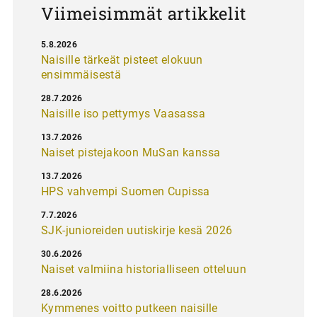
Viimeisimmät artikkelit
5.8.2026
Naisille tärkeät pisteet elokuun
ensimmäisestä
28.7.2026
Naisille iso pettymys Vaasassa
13.7.2026
Naiset pistejakoon MuSan kanssa
13.7.2026
HPS vahvempi Suomen Cupissa
7.7.2026
SJK-junioreiden uutiskirje kesä 2026
30.6.2026
Naiset valmiina historialliseen otteluun
28.6.2026
Kymmenes voitto putkeen naisille