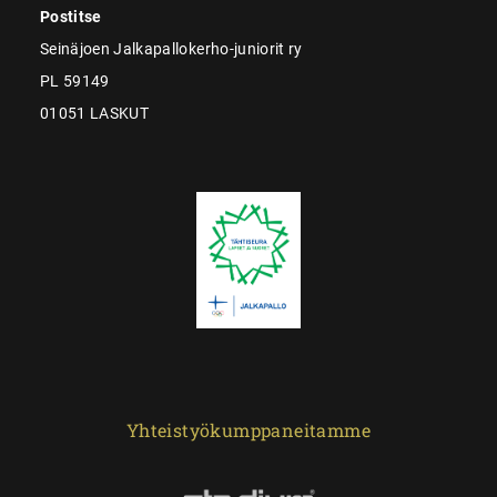
Postitse
Seinäjoen Jalkapallokerho-juniorit ry
PL 59149
01051 LASKUT
Yhteistyökumppaneitamme