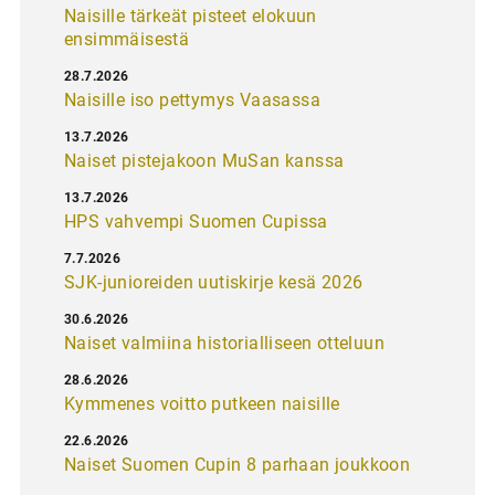
Naisille tärkeät pisteet elokuun
ensimmäisestä
28.7.2026
Naisille iso pettymys Vaasassa
13.7.2026
Naiset pistejakoon MuSan kanssa
13.7.2026
HPS vahvempi Suomen Cupissa
7.7.2026
SJK-junioreiden uutiskirje kesä 2026
30.6.2026
Naiset valmiina historialliseen otteluun
28.6.2026
Kymmenes voitto putkeen naisille
22.6.2026
Naiset Suomen Cupin 8 parhaan joukkoon