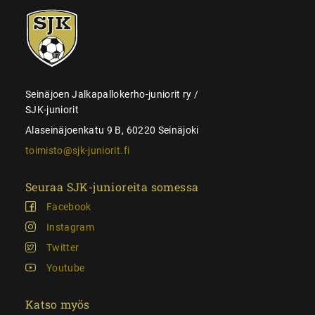
SJK-
juniorit
Seinäjoen Jalkapallokerho-juniorit ry /
SJK-juniorit
Alaseinäjoenkatu 9 B, 60220 Seinäjoki
toimisto@sjk-juniorit.fi
Seuraa SJK-junioreita somessa
Facebook
Instagram
Twitter
Youtube
Katso myös