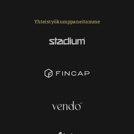
Yhteistyökumppaneitamme