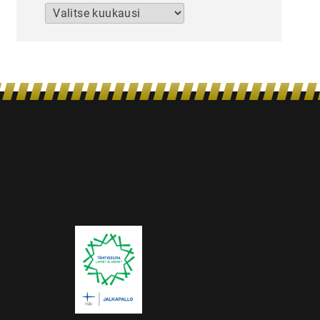
Arkistot