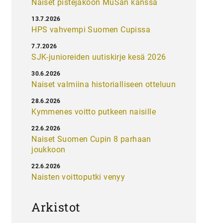
Naiset pistejakoon MuSan kanssa
13.7.2026
HPS vahvempi Suomen Cupissa
7.7.2026
SJK-junioreiden uutiskirje kesä 2026
30.6.2026
Naiset valmiina historialliseen otteluun
28.6.2026
Kymmenes voitto putkeen naisille
22.6.2026
Naiset Suomen Cupin 8 parhaan
joukkoon
22.6.2026
Naisten voittoputki venyy
Arkistot