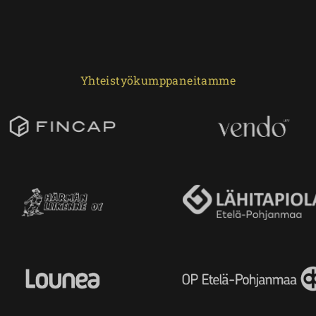
Yhteistyökumppaneitamme