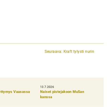
Seuraava:
Kraft tylysti nurin
13.7.2026
pettymys Vaasassa
Naiset pistejakoon MuSan
kanssa