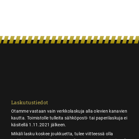
Laskutustiedot
Otamme vastaan vain verkkolaskuja alla olevien kanavien
kautta. Toimistolle tulleita sähköposti- tai paperilaskuja ei
käsitellä 1.11.2021 jälkeen.
Mikäli lasku koskee joukkuetta, tulee viitteessä olla