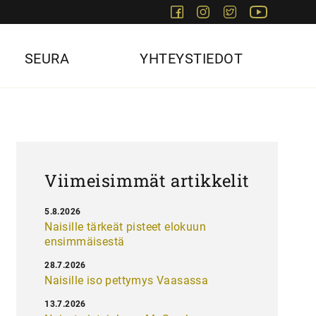
Facebook
Instagram
Twitter
Youtube
SEURA
YHTEYSTIEDOT
Viimeisimmät artikkelit
5.8.2026
Naisille tärkeät pisteet elokuun
ensimmäisestä
28.7.2026
Naisille iso pettymys Vaasassa
13.7.2026