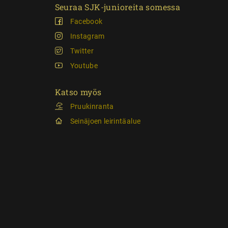
Seuraa SJK-junioreita somessa
Facebook
Instagram
Twitter
Youtube
Katso myös
Pruukinranta
Seinäjoen leirintäalue