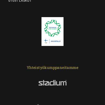
01051 LASKUT
Yhteistyökumppaneitamme