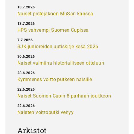
13.7.2026
Naiset pistejakoon MuSan kanssa
13.7.2026
HPS vahvempi Suomen Cupissa
7.7.2026
SJK-junioreiden uutiskirje kesä 2026
30.6.2026
Naiset valmiina historialliseen otteluun
28.6.2026
Kymmenes voitto putkeen naisille
22.6.2026
Naiset Suomen Cupin 8 parhaan joukkoon
22.6.2026
Naisten voittoputki venyy
Arkistot