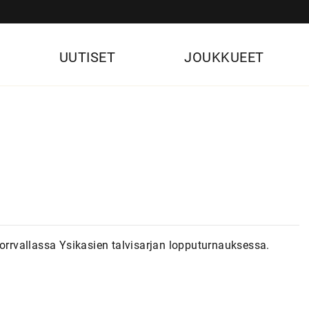
UUTISET
JOUKKUEET
Norrvallassa Ysikasien talvisarjan lopputurnauksessa.