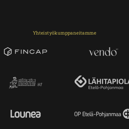
Yhteistyökumppaneitamme