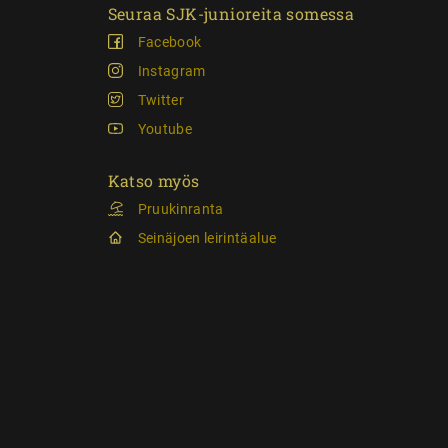
Seuraa SJK-junioreita somessa
Facebook
Instagram
Twitter
Youtube
Katso myös
Pruukinranta
Seinäjoen leirintäalue