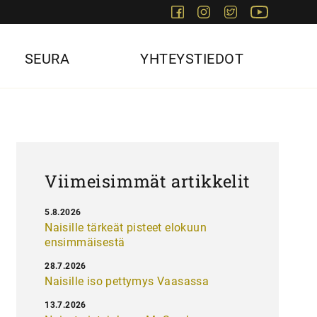
Facebook
Instagram
Twitter
Youtube
SEURA
YHTEYSTIEDOT
Viimeisimmät artikkelit
5.8.2026
Naisille tärkeät pisteet elokuun
ensimmäisestä
28.7.2026
Naisille iso pettymys Vaasassa
13.7.2026