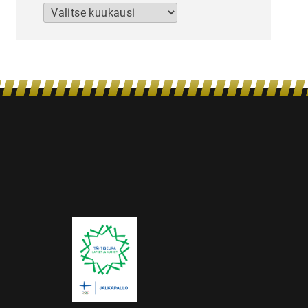
Arkistot