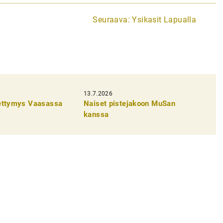
Seuraava:
Ysikasit Lapualla
13.7.2026
pettymys Vaasassa
Naiset pistejakoon MuSan
kanssa