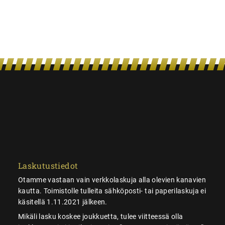
Laskutustiedot
Otamme vastaan vain verkkolaskuja alla olevien kanavien
kautta. Toimistolle tulleita sähköposti- tai paperilaskuja ei
käsitellä 1.11.2021 jälkeen.
Mikäli lasku koskee joukkuetta, tulee viitteessä olla