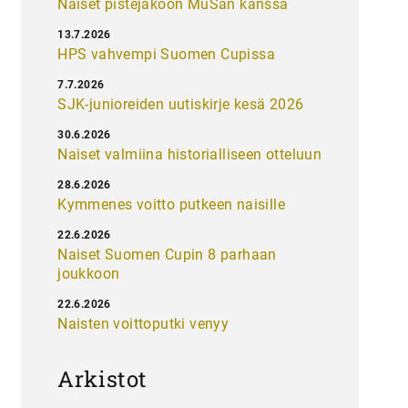
Naiset pistejakoon MuSan kanssa
13.7.2026
HPS vahvempi Suomen Cupissa
7.7.2026
SJK-junioreiden uutiskirje kesä 2026
30.6.2026
Naiset valmiina historialliseen otteluun
28.6.2026
Kymmenes voitto putkeen naisille
22.6.2026
Naiset Suomen Cupin 8 parhaan
joukkoon
22.6.2026
Naisten voittoputki venyy
Arkistot