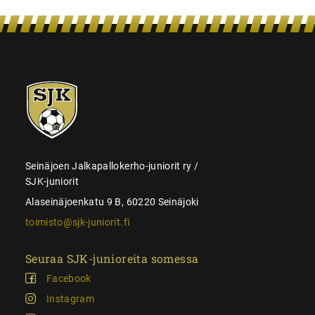
SJK-
juniorit
Seinäjoen Jalkapallokerho-juniorit ry /
SJK-juniorit
Alaseinäjoenkatu 9 B, 60220 Seinäjoki
toimisto@sjk-juniorit.fi
Seuraa SJK-junioreita somessa
Facebook
Instagram