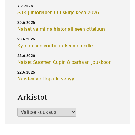
7.7.2026
SJK-junioreiden uutiskirje kesä 2026
30.6.2026
Naiset valmiina historialliseen otteluun
28.6.2026
Kymmenes voitto putkeen naisille
22.6.2026
Naiset Suomen Cupin 8 parhaan joukkoon
22.6.2026
Naisten voittoputki venyy
Arkistot
Arkistot