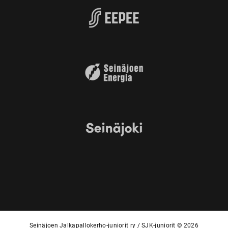
Seinäjoen Jalkapallokerho-juniorit ry / SJK-juniorit © 2026