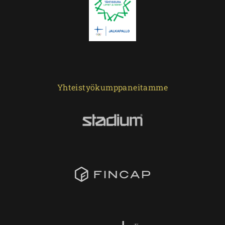
Yhteistyökumppaneitamme