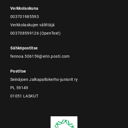
Verkkolaskuna
003701985593
Verkkolaskujen välittäjä
003708599126 (OpenText)
Sähköpostitse
fennoa.506159@erin.posti.com
Postitse
Seinäjoen Jalkapallokerho-juniorit ry
PL 59149
01051 LASKUT