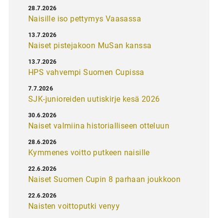
28.7.2026
Naisille iso pettymys Vaasassa
13.7.2026
Naiset pistejakoon MuSan kanssa
13.7.2026
HPS vahvempi Suomen Cupissa
7.7.2026
SJK-junioreiden uutiskirje kesä 2026
30.6.2026
Naiset valmiina historialliseen otteluun
28.6.2026
Kymmenes voitto putkeen naisille
22.6.2026
Naiset Suomen Cupin 8 parhaan joukkoon
22.6.2026
Naisten voittoputki venyy