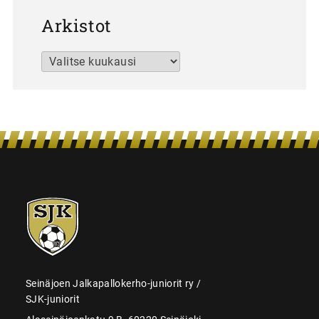
Arkistot
Arkistot
SJK-
juniorit
Seinäjoen Jalkapallokerho-juniorit ry /
SJK-juniorit