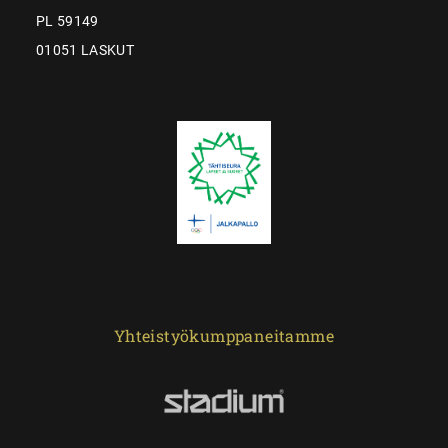
PL 59149
01051 LASKUT
Yhteistyökumppaneitamme