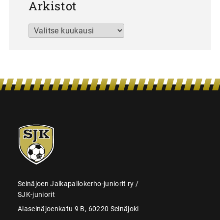
Arkistot
Arkistot
SJK-
juniorit
Seinäjoen Jalkapallokerho-juniorit ry /
SJK-juniorit
Alaseinäjoenkatu 9 B, 60220 Seinäjoki