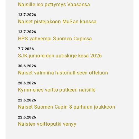
Naisille iso pettymys Vaasassa
13.7.2026
Naiset pistejakoon MuSan kanssa
13.7.2026
HPS vahvempi Suomen Cupissa
7.7.2026
SJK-junioreiden uutiskirje kesä 2026
30.6.2026
Naiset valmiina historialliseen otteluun
28.6.2026
Kymmenes voitto putkeen naisille
22.6.2026
Naiset Suomen Cupin 8 parhaan joukkoon
22.6.2026
Naisten voittoputki venyy