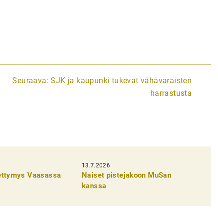
Seuraava:
SJK ja kaupunki tukevat vähävaraisten
harrastusta
13.7.2026
pettymys Vaasassa
Naiset pistejakoon MuSan
kanssa