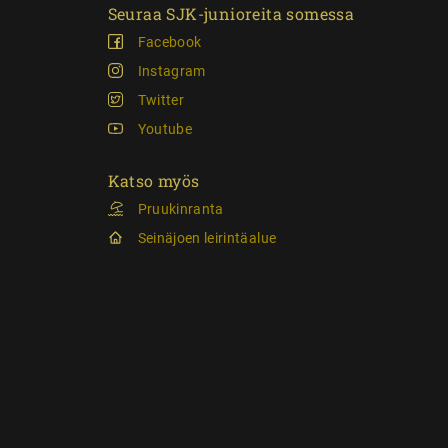
Seuraa SJK-junioreita somessa
Facebook
Instagram
Twitter
Youtube
Katso myös
Pruukinranta
Seinäjoen leirintäalue