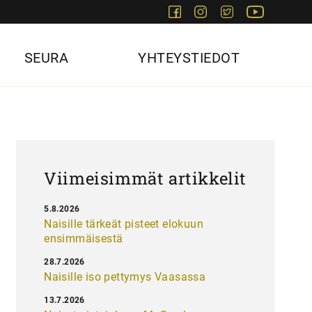
Facebook
Instagram
Twitter
Youtube
SEURA
YHTEYSTIEDOT
Viimeisimmät artikkelit
5.8.2026
Naisille tärkeät pisteet elokuun
ensimmäisestä
28.7.2026
Naisille iso pettymys Vaasassa
13.7.2026