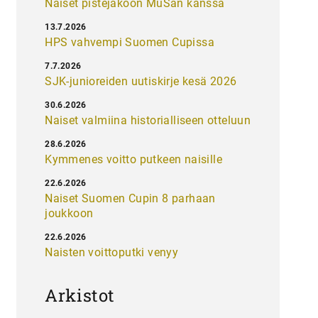
Naiset pistejakoon MuSan kanssa
13.7.2026
HPS vahvempi Suomen Cupissa
7.7.2026
SJK-junioreiden uutiskirje kesä 2026
30.6.2026
Naiset valmiina historialliseen otteluun
28.6.2026
Kymmenes voitto putkeen naisille
22.6.2026
Naiset Suomen Cupin 8 parhaan
joukkoon
22.6.2026
Naisten voittoputki venyy
Arkistot