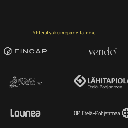
Yhteistyökumppaneitamme