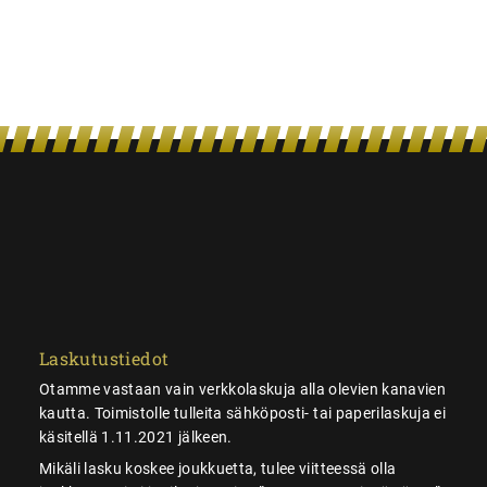
Laskutustiedot
Otamme vastaan vain verkkolaskuja alla olevien kanavien
kautta. Toimistolle tulleita sähköposti- tai paperilaskuja ei
käsitellä 1.11.2021 jälkeen.
Mikäli lasku koskee joukkuetta, tulee viitteessä olla