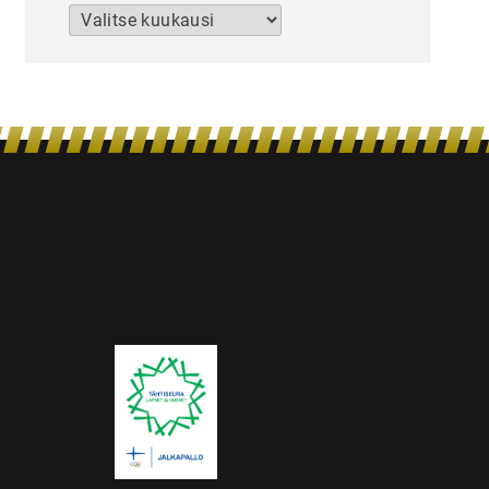
Arkistot