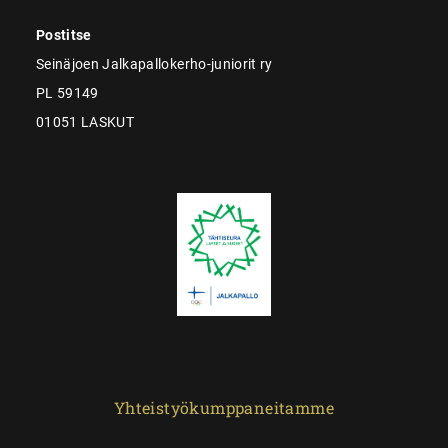
Postitse
Seinäjoen Jalkapallokerho-juniorit ry
PL 59149
01051 LASKUT
Yhteistyökumppaneitamme