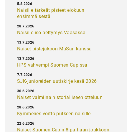
5.8.2026
Naisille tärkeät pisteet elokuun
ensimmäisestä
28.7.2026
Naisille iso pettymys Vaasassa
13.7.2026
Naiset pistejakoon MuSan kanssa
13.7.2026
HPS vahvempi Suomen Cupissa
7.7.2026
SJK-junioreiden uutiskirje kesä 2026
30.6.2026
Naiset valmiina historialliseen otteluun
28.6.2026
Kymmenes voitto putkeen naisille
22.6.2026
Naiset Suomen Cupin 8 parhaan joukkoon