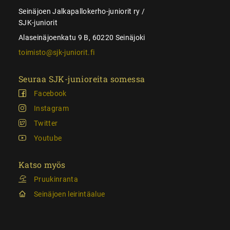
Seinäjoen Jalkapallokerho-juniorit ry /
SJK-juniorit
Alaseinäjoenkatu 9 B, 60220 Seinäjoki
toimisto@sjk-juniorit.fi
Seuraa SJK-junioreita somessa
Facebook
Instagram
Twitter
Youtube
Katso myös
Pruukinranta
Seinäjoen leirintäalue