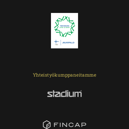
Yhteistyökumppaneitamme