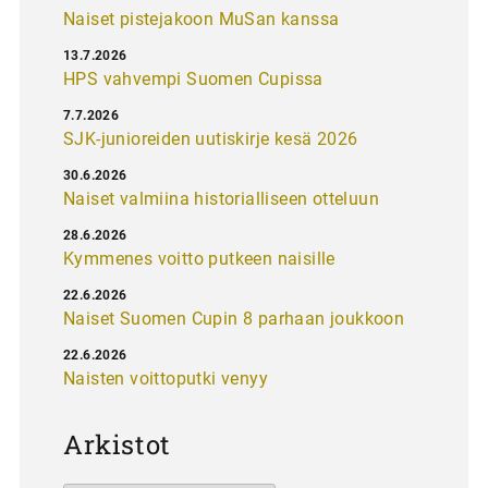
Naiset pistejakoon MuSan kanssa
13.7.2026
HPS vahvempi Suomen Cupissa
7.7.2026
SJK-junioreiden uutiskirje kesä 2026
30.6.2026
Naiset valmiina historialliseen otteluun
28.6.2026
Kymmenes voitto putkeen naisille
22.6.2026
Naiset Suomen Cupin 8 parhaan joukkoon
22.6.2026
Naisten voittoputki venyy
Arkistot